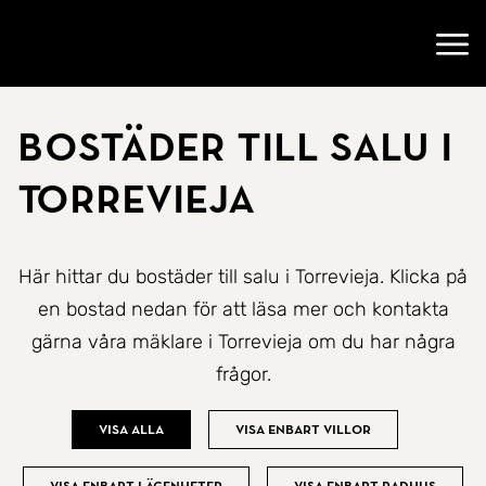
Gå till startsidan
Öppn
Bostäder till salu i
Torrevieja
Här hittar du bostäder till salu i Torrevieja. Klicka på
en bostad nedan för att läsa mer och kontakta
gärna våra mäklare i Torrevieja om du har några
frågor.
Visa alla
Visa enbart villor