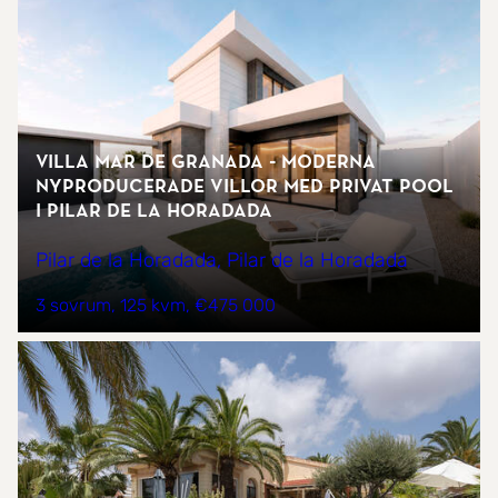
Villa Mar de Granada - Moderna
nyproducerade villor med privat pool
i Pilar de la Horadada
Pilar de la Horadada, Pilar de la Horadada
3 sovrum
125 kvm
€475 000