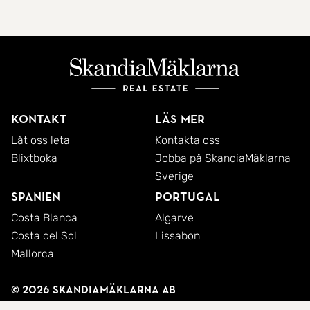
Kontakt
Läs mer
Låt oss leta
Kontakta oss
Blixtboka
Jobba på SkandiaMäklarna
Sverige
Spanien
Portugal
Costa Blanca
Algarve
Costa del Sol
Lissabon
Mallorca
© 2026 SkandiaMäklarna AB
Integritetspolicy
Cookies