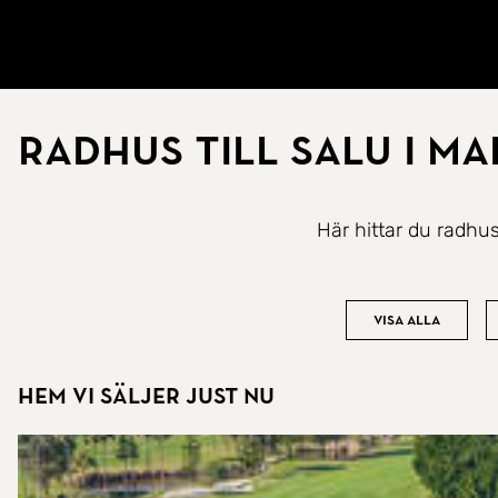
Gå till startsidan
Radhus till salu i M
Här hittar du radhus
Visa alla
Hem vi säljer just nu