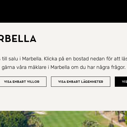
arbella
 till salu i Marbella. Klicka på en bostad nedan för att 
gärna våra mäklare i Marbella om du har några frågor.
Visa enbart villor
Visa enbart lägenheter
Vi