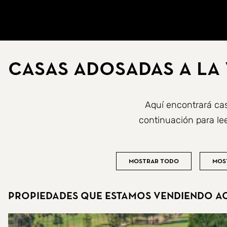
Ir a la página de inicio
Casas adosadas a la
Aquí encontrará cas
continuación para le
Mostrar todo
Mos
Propiedades que estamos vendiendo a