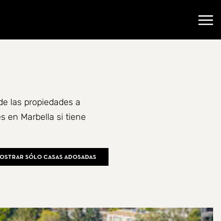
Abri
de las propiedades a
 en Marbella si tiene
ostrar sólo casas adosadas