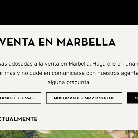
 venta en Marbella
as adosadas a la venta en Marbella. Haga clic en una 
er más y no dude en comunicarse con nuestros agentes
alguna pregunta.
trar sólo casas
Mostrar sólo apartamentos
M
ctualmente