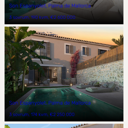
Son Espanyolet, Palma de Mallorca
3 sovrum
190 kvm
€2 600 000
Son Espanyolet, Palma de Mallorca
3 sovrum
174 kvm
€2 250 000