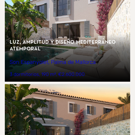
Luz, amplitud y diseño mediterráneo
atemporal
Son Espanyolet, Palma de Mallorca
3 dormitorios
190 m²
€2.600.000