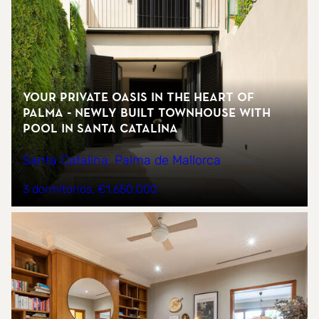
Your private oasis in the heart of
Palma - newly built townhouse with
pool in Santa Catalina
Santa Catalina, Palma de Mallorca
3 dormitorios
€1.650.000