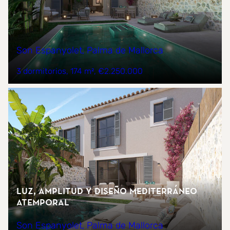
Son Espanyolet, Palma de Mallorca
3 dormitorios
174 m²
€2.250.000
Luz, amplitud y diseño mediterráneo
atemporal
Son Espanyolet, Palma de Mallorca