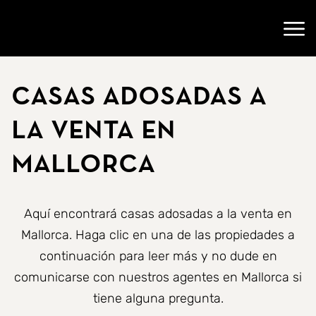
Ir a la página de inicio
Abri
Casas adosadas a
la venta en
Mallorca
Aquí encontrará casas adosadas a la venta en
Mallorca. Haga clic en una de las propiedades a
continuación para leer más y no dude en
comunicarse con nuestros agentes en Mallorca si
tiene alguna pregunta.