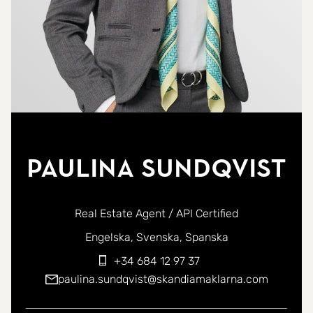
Paulina Sundqvist
Real Estate Agent / API Certified
Du kan kontakta mig på följande språk:
Engelska
Svenska
Spanska
+34 684 12 97 37
paulina.sundqvist@skandiamaklarna.com