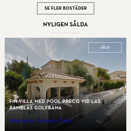
Se fler bostäder
Nyligen sålda
Såld
Fin villa med pool precis vid Las
Ramblas golfbana
Villamartin, Orihuela Costa