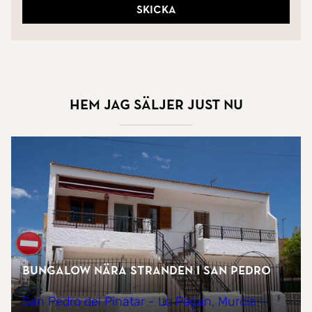
Skicka
Hem jag säljer just nu
Bungalow nära stranden i San Pedro
San Pedro del Pinatar - Lo Pagan, Murcia -