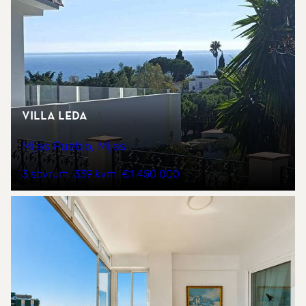
VILLA LEDA
Mijas Pueblo, Mijas
3 sovrum
339 kvm
€1 450 000