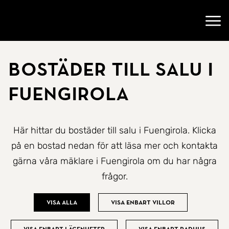
Gå till startsidan
Öppn
Bostäder till salu i
Fuengirola
Här hittar du bostäder till salu i Fuengirola. Klicka
på en bostad nedan för att läsa mer och kontakta
gärna våra mäklare i Fuengirola om du har några
frågor.
Visa alla
Visa enbart villor