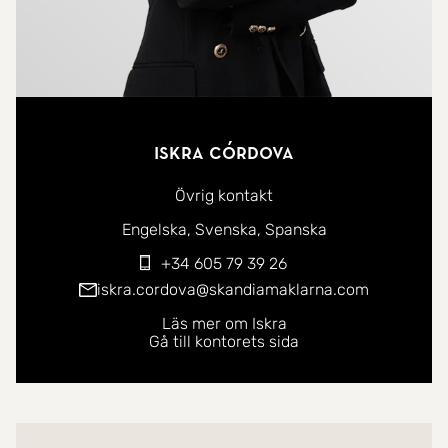
Iskra Córdova
Övrig kontakt
Du kan kontakta mig på följande språk:
Engelska
Svenska
Spanska
+34 605 79 39 26
iskra.cordova@skandiamaklarna.com
Läs mer om Iskra
Gå till kontorets sida