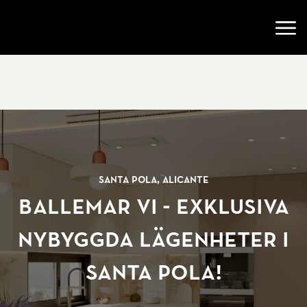
Gå till startsidan
Öppn
Santa Pola, Alicante
BALLEMAR VI - Exklusiva
nybyggda lägenheter i
Santa Pola!