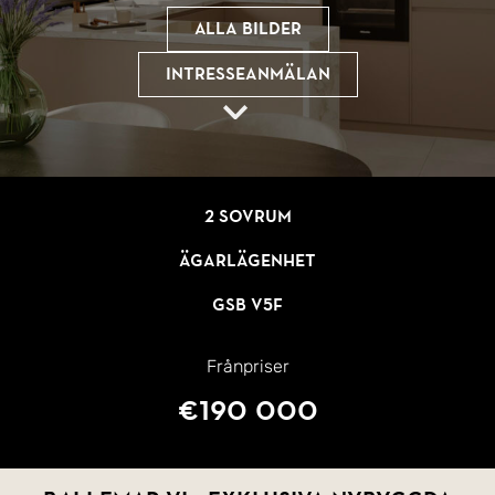
Alla bilder
Intresseanmälan
2 sovrum
Ägarlägenhet
GSB V5F
Frånpriser
€190 000