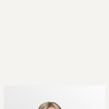
Mer om mäklarna