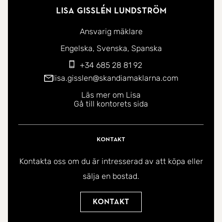
Lisa Gisslén Lundström
Ansvarig mäklare
Du kan kontakta mig på följande språk:
Engelska
Svenska
Spanska
+34 685 28 81 92
lisa.gisslen@skandiamaklarna.com
Läs mer om Lisa
Gå till kontorets sida
Kontakt
Kontakta oss om du är intresserad av att köpa eller
sälja en bostad.
Kontakt