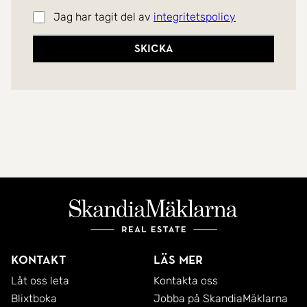
Jag har tagit del av
integritetspolicy
Skicka
Kontakt
Läs mer
Låt oss leta
Kontakta oss
Blixtboka
Jobba på SkandiaMäklarna