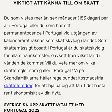
Viktigt att känna till om skatt
Du som vistas mer än sex månader (183 dagar) per
år i Portugal eller du som har ditt
permanentboende i Portugal vid utgången av
kalenderåret räknas som skattskyldig i landet. Som
skattemässigt bosatt i Portugal är du skattskyldig
för alla dina inkomster, oavsett från vilket land i
världen de kommer. Vill du veta mer om vilka
skatteregler som gäller i Portugal? Vi på
SkandiaMäklarna håller regelbundet kostnadsfria
skatteföredrag
för att hjälpa dig att få ut det bästa
rent ekonomiskt av din flytt.
Sverige sa upp skatteavtalet med
Portugal 2022