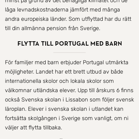
minst på grund av det behagliga klimatet och de
låga levnadskostnaderna jämfört med många
andra europeiska länder. Som utflyttad har du rätt
till din allmänna pension från Sverige.
Flytta till Portugal med barn
För familjer med barn erbjuder Portugal utmärkta
möjligheter. Landet har ett brett utbud av både
internationella skolor och lokala skolor som
välkomnar utländska elever. Upp till årskurs 6 finns
också Svenska skolan i Lissabon som följer svensk
läroplan. Elever i svenska skolan i utlandet kan
fortsätta skolgången i Sverige som vanligt, om ni
väljer att flytta tillbaka.