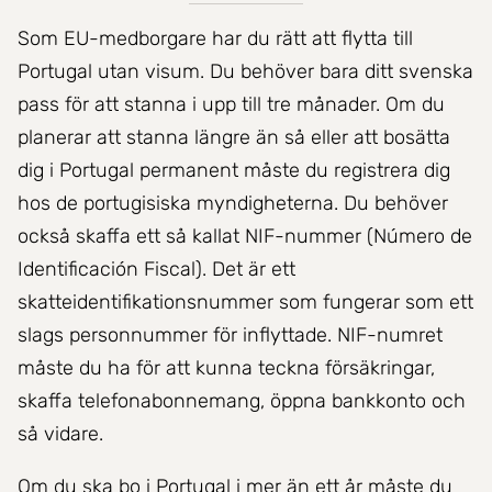
Som EU-medborgare har du rätt att flytta till
Portugal utan visum. Du behöver bara ditt svenska
pass för att stanna i upp till tre månader. Om du
planerar att stanna längre än så eller att bosätta
dig i Portugal permanent måste du registrera dig
hos de portugisiska myndigheterna. Du behöver
också skaffa ett så kallat NIF-nummer (Número de
Identificación Fiscal). Det är ett
skatteidentifikationsnummer som fungerar som ett
slags personnummer för inflyttade. NIF-numret
måste du ha för att kunna teckna försäkringar,
skaffa telefonabonnemang, öppna bankkonto och
så vidare.
Om du ska bo i Portugal i mer än ett år måste du