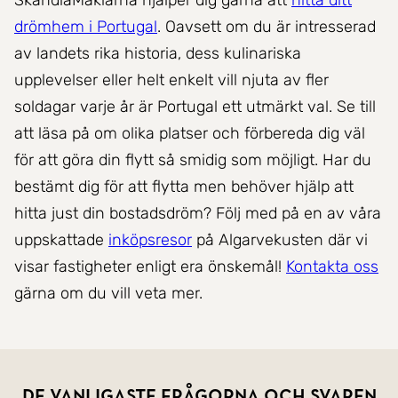
SkandiaMäklarna hjälper dig gärna att
hitta ditt
drömhem i Portugal
. Oavsett om du är intresserad
av landets rika historia, dess kulinariska
upplevelser eller helt enkelt vill njuta av fler
soldagar varje år är Portugal ett utmärkt val. Se till
att läsa på om olika platser och förbereda dig väl
för att göra din flytt så smidig som möjligt. Har du
bestämt dig för att flytta men behöver hjälp att
hitta just din bostadsdröm? Följ med på en av våra
uppskattade
inköpsresor
på Algarvekusten där vi
visar fastigheter enligt era önskemål!
Kontakta oss
gärna om du vill veta mer.
De vanligaste frågorna och svaren