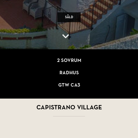
Såld
2 sovrum
Radhus
GTW CA3
Capistrano Village