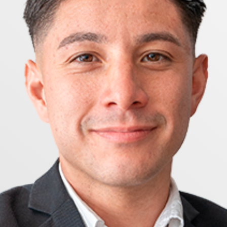
ör nästa ägare att börja njuta direkt.