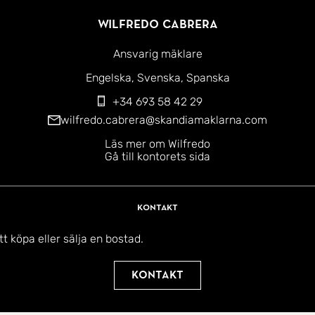
Wilfredo Cabrera
Ansvarig mäklare
Engelska
Svenska
Spanska
+34 693 58 42 29
wilfredo.cabrera@skandiamaklarna.com
Läs mer om Wilfredo
Gå till kontorets sida
Kontakt
t köpa eller sälja en bostad.
Kontakt