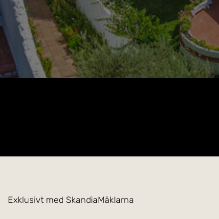
Exklusivt med SkandiaMäklarna