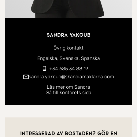
Sandra Yakoub
Övrig kontakt
Du kan kontakta mig på följande språk:
Engelska
Svenska
Spanska
+34 685 34 88 19
sandra.yakoub@skandiamaklarna.com
Läs mer om Sandra
Gå till kontorets sida
Intresserad av bostaden? Gör en