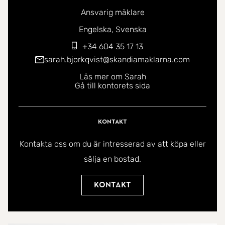
Ansvarig mäklare
Du kan kontakta mig på följande språk:
Engelska
Svenska
+34 604 35 17 13
sarah.bjorkqvist@skandiamaklarna.com
Läs mer om Sarah
Gå till kontorets sida
Kontakt
Kontakta oss om du är intresserad av att köpa eller
sälja en bostad.
Kontakt