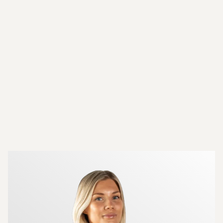
Mer om mäklarna