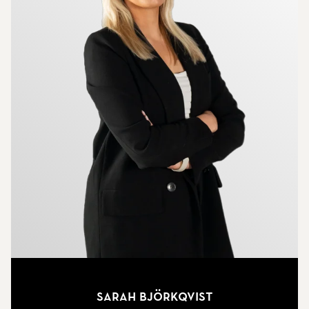
Sarah Björkqvist