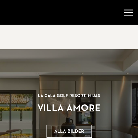
Gå till startsidan
Öppn
La Cala Golf Resort, Mijas
Villa Amore
Alla bilder