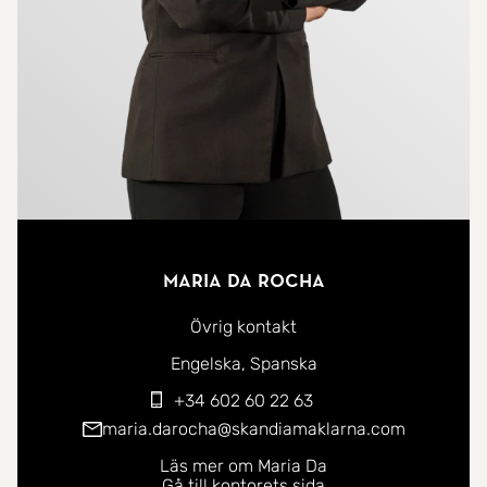
Maria Da Rocha
Övrig kontakt
Du kan kontakta mig på följande språk:
Engelska
Spanska
+34 602 60 22 63
maria.darocha@skandiamaklarna.com
Läs mer om Maria Da
Gå till kontorets sida