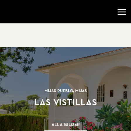
Gå till startsidan
Öppn
Mijas Pueblo, Mijas
Las Vistillas
Alla bilder