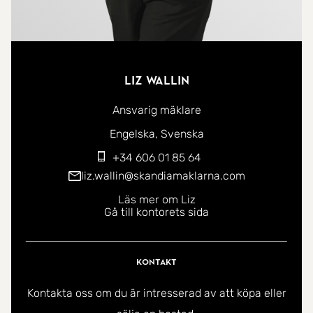
Liz Wallin
Ansvarig mäklare
Du kan kontakta mig på följande språk:
Engelska
Svenska
+34 606 01 85 64
liz.wallin@skandiamaklarna.com
Läs mer om Liz
Gå till kontorets sida
Kontakt
Kontakta oss om du är intresserad av att köpa eller