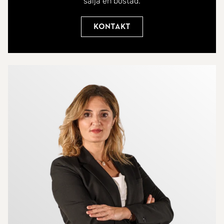
sälja en bostad.
Kontakt