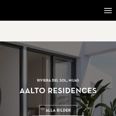
Gå till startsidan
Öppn
Riviera Del Sol, Mijas
Aalto Residences
Alla bilder