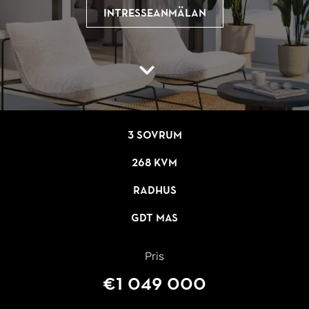
Intresseanmälan
3 sovrum
268 kvm
Radhus
GDT MAS
Pris
€1 049 000