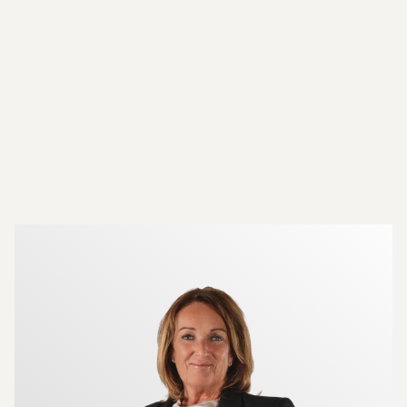
Mer om mäklarna