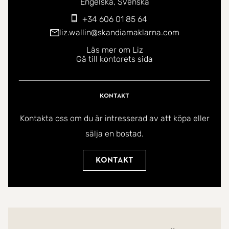
Du kan kontakta mig på följande språk:
Engelska
Svenska
+34 606 01 85 64
liz.wallin@skandiamaklarna.com
Läs mer om Liz
Gå till kontorets sida
Kontakt
Kontakta oss om du är intresserad av att köpa eller
sälja en bostad.
Kontakt