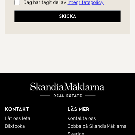
Jag har tagit del av
integritetspolicy
Skicka
Kontakt
Läs mer
Låt oss leta
Kontakta oss
Blixtboka
Jobba på SkandiaMäklarna
Sverige