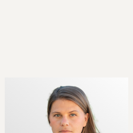
Mer om mäklarna