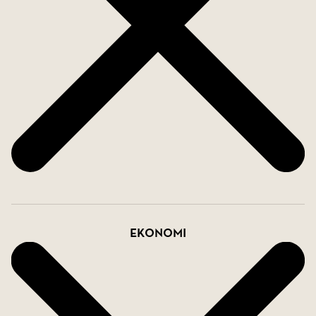
Kontakta oss för mer information och visning!
Ekonomi