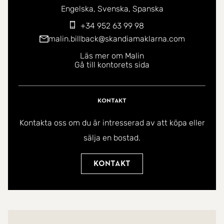
Du kan kontakta mig på följande språk:
Engelska
Svenska
Spanska
+34 952 63 99 98
malin.billback@skandiamaklarna.com
Läs mer om Malin
Gå till kontorets sida
Kontakt
Kontakta oss om du är intresserad av att köpa eller
sälja en bostad.
Kontakt