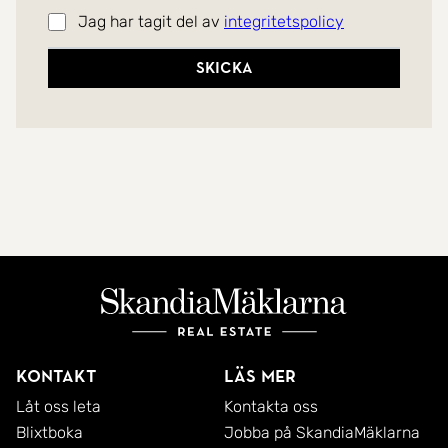
Jag har tagit del av
integritetspolicy
Skicka
Kontakt
Läs mer
Låt oss leta
Kontakta oss
Blixtboka
Jobba på SkandiaMäklarna