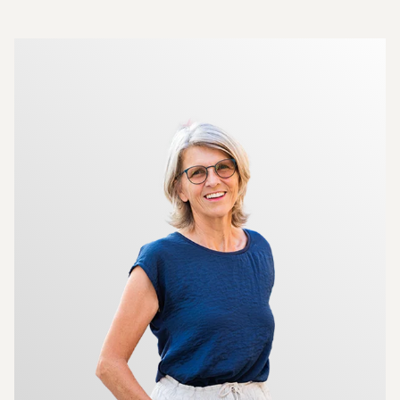
Mer om mäklarna