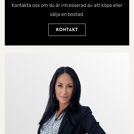
Kontakta oss om du är intresserad av att köpa eller
sälja en bostad.
Kontakt