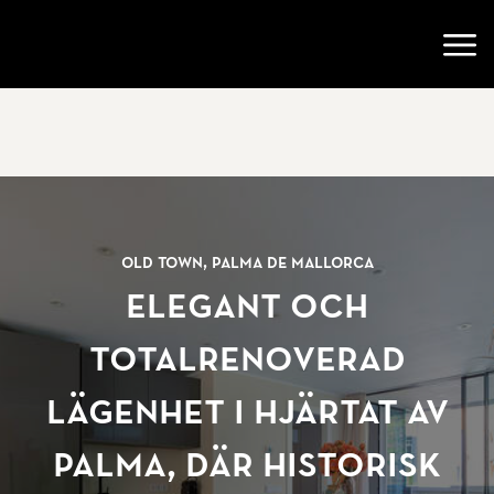
Gå till startsidan
Öppn
Old Town, Palma de Mallorca
Elegant och
totalrenoverad
lägenhet i hjärtat av
Palma, där historisk