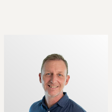
Mer om mäklarna