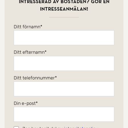
Intresserad av bostaden? Gör en
intresseanmälan!
Ditt förnamn
Ditt efternamn
Ditt telefonnummer
Din e-post