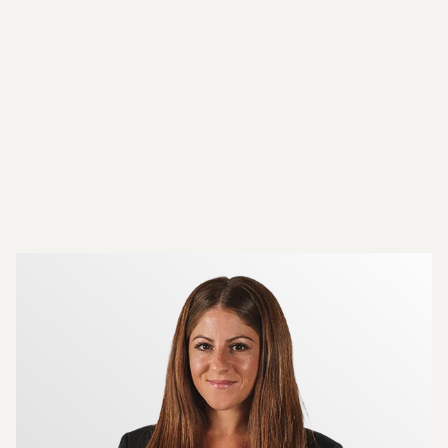
Mer om mäklarna