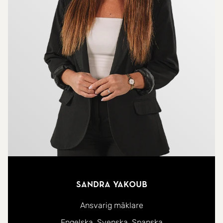
Sandra Yakoub
Ansvarig mäklare
Du kan kontakta mig på följande språk:
Engelska
Svenska
Spanska