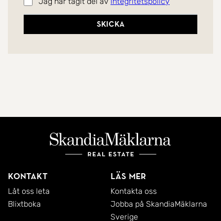
Jag har tagit del av
integritetspolicy
Skicka
Kontakt
Läs mer
Låt oss leta
Kontakta oss
Blixtboka
Jobba på SkandiaMäklarna
Sverige