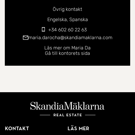
Övrig kontakt
Du kan kontakta mig på följande språk:
Engelska
Spanska
+34 602 60 22 63
maria.darocha@skandiamaklarna.com
Läs mer om Maria Da
Gå till kontorets sida
Kontakt
Läs mer