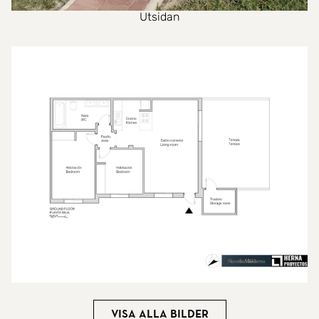
Utsidan
Visa alla bilder