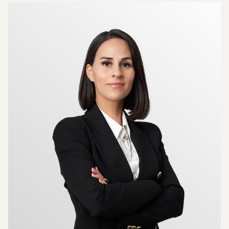
Mer om mäklarna