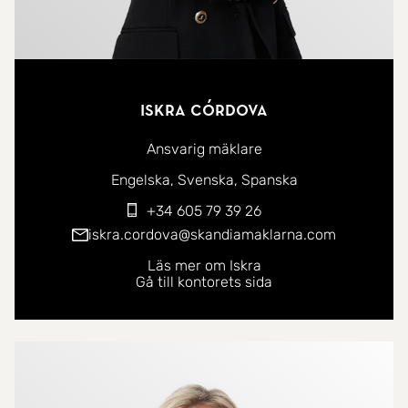
Iskra Córdova
Ansvarig mäklare
Du kan kontakta mig på följande språk:
Engelska
Svenska
Spanska
+34 605 79 39 26
iskra.cordova@skandiamaklarna.com
Läs mer om Iskra
Gå till kontorets sida