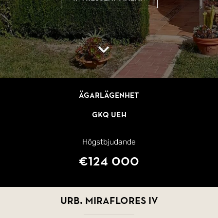
Ägarlägenhet
GKQ UEH
Högstbjudande
€124 000
Urb. Miraflores IV