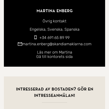
Martina Enberg
Övrig kontakt
Du kan kontakta mig på följande språk:
Engelska
Svenska
Spanska
+34 691 65 89 99
martina.enberg@skandiamaklarna.com
Läs mer om Martina
Gå till kontorets sida
Intresserad av bostaden? Gör en
intresseanmälan!