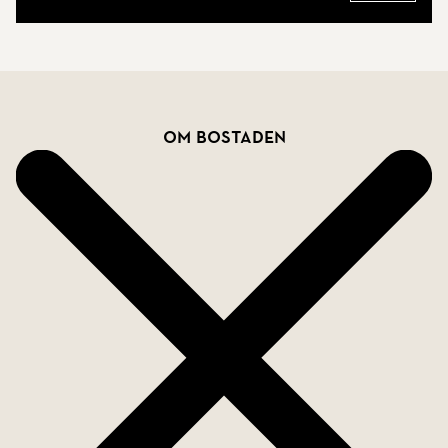
Bostadsfakta
Om bostaden