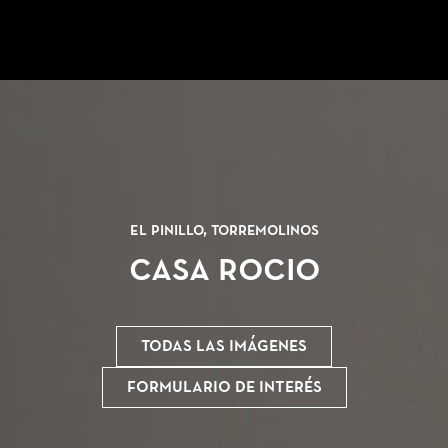
El Pinillo, Torremolinos
CASA ROCIO
Todas las imágenes
Formulario de interés