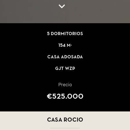
5 dormitorios
154 m²
Casa adosada
GJT WZP
Precio
€525.000
CASA ROCIO