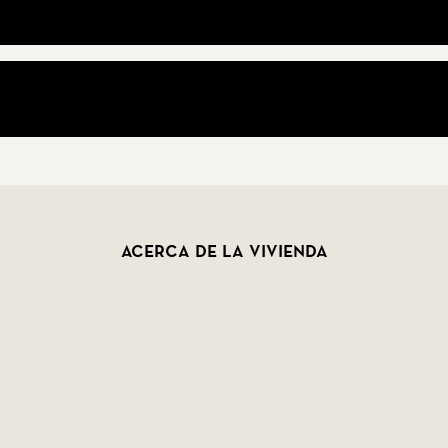
tranquilidad y una excelente ubicación cerca del mar, 
Acerca de la vivienda