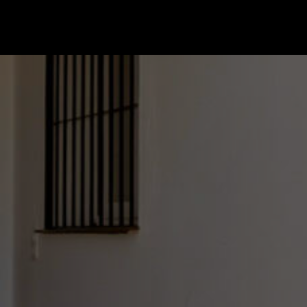
Ir a la página de inicio