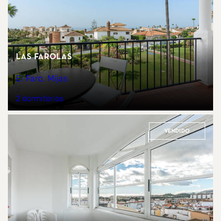
Las Farolas
El Faro, Mijas
2 dormitorios
Vendido