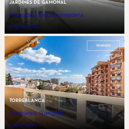
Jardines de Gamonal
Arroyo de la Miel, Benalmádena
2 dormitorios
Vendido
Torreblanca
Torreblanca, Fuengirola
2 dormitorios