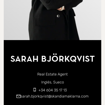
Sarah Björkqvist
Real Estate Agent
Puede ponerse en contacto conmigo en los siguientes id
Inglés
Sueco
+34 604 35 17 13
sarah.bjorkqvist@skandiamaklarna.com