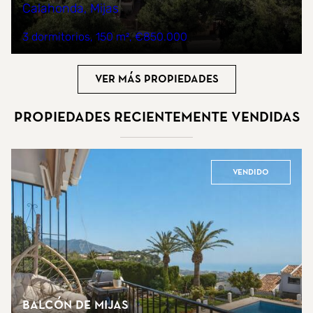
Calahonda, Mijas
3 dormitorios
150 m²
€850.000
Ver más propiedades
Propiedades recientemente vendidas
Vendido
Balcón de Mijas