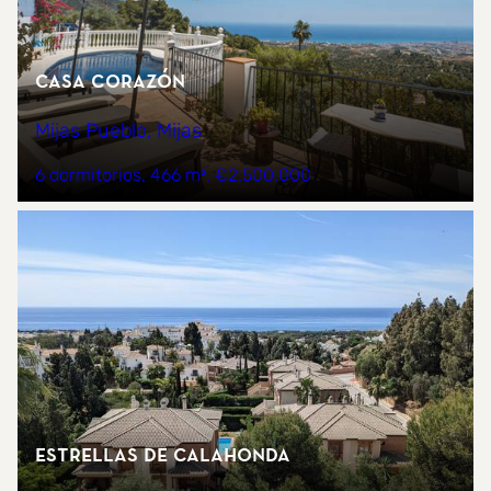
Casa Corazón
Mijas Pueblo, Mijas
6 dormitorios
466 m²
€2.500.000
Estrellas de Calahonda