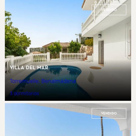
Vendido
Villa del Mar
Torremuelle, Benalmádena
3 dormitorios
Vendido