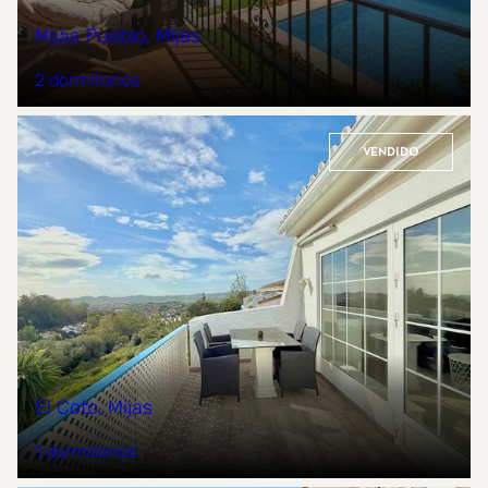
Mijas Pueblo, Mijas
2 dormitorios
Vendido
El Coto, Mijas
1 dormitorios