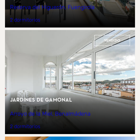
Reserva del Higuerón, Fuengirola
2 dormitorios
Vendido
Jardines de Gamonal
Arroyo de la Miel, Benalmádena
2 dormitorios