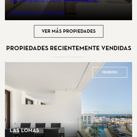
Benalmádena Costa, Benalmádena
2 dormitorios
€700.000
Ver más propiedades
Propiedades recientemente vendidas
Vendido
Las Lomas