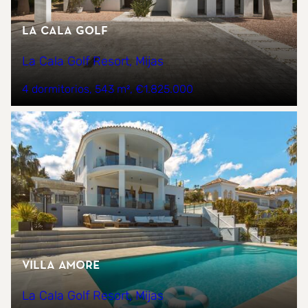
La Cala Golf
La Cala Golf Resort, Mijas
4 dormitorios
543 m²
€1.825.000
Villa Amore
La Cala Golf Resort, Mijas