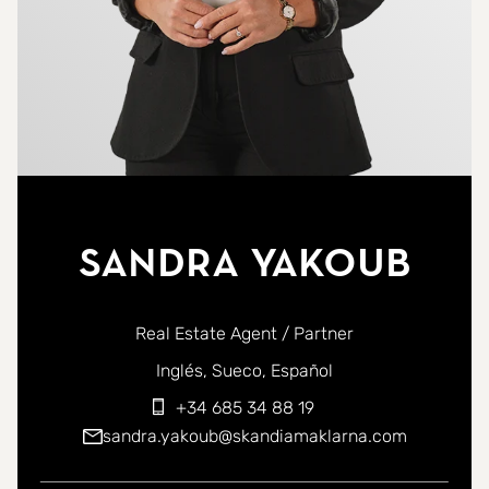
Sandra Yakoub
Real Estate Agent / Partner
Puede ponerse en contacto conmigo en los siguientes id
Inglés
Sueco
Español
+34 685 34 88 19
sandra.yakoub@skandiamaklarna.com