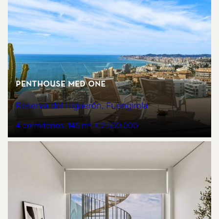
Penthouse Med One
Reserva del Higuerón, Fuengirola
4 dormitorios
145 m²
€2.500.000