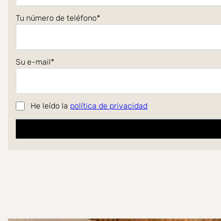
Tu número de teléfono
Su e-mail
He leído la
política de privacidad