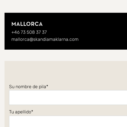
Mallorca
+46 73 508 37 37
mallorca@skandiamaklarna.com
Su nombre de pila
Tu apellido