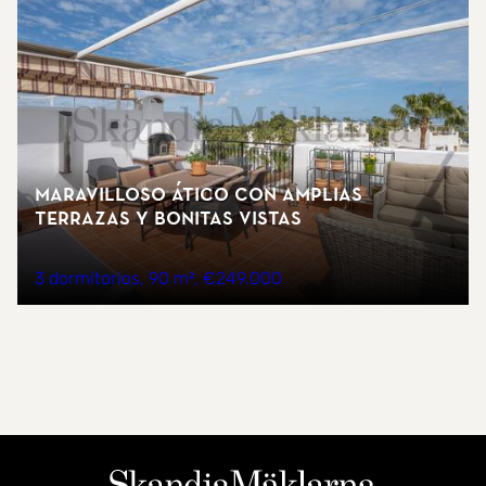
Maravilloso ático con amplias
terrazas y bonitas vistas
3 dormitorios
90 m²
€249.000