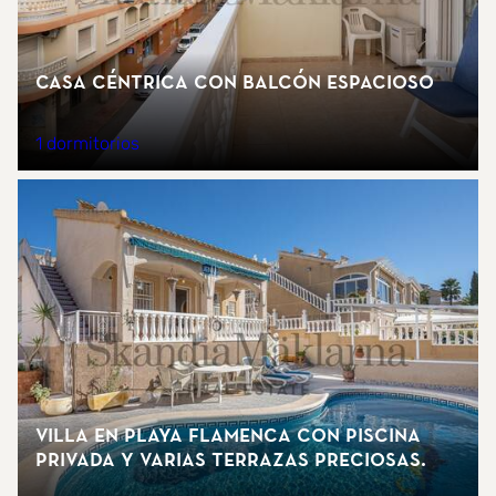
Casa céntrica con balcón espacioso
1 dormitorios
Villa en Playa Flamenca con piscina
privada y varias terrazas preciosas.