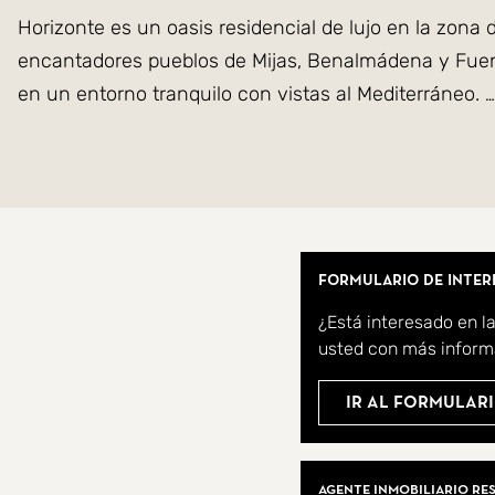
Horizonte es un oasis residencial de lujo en la zona
encantadores pueblos de Mijas, Benalmádena y Fuengir
en un entorno tranquilo con vistas al Mediterráneo.
Horizonte incluye 23 exclusivas villas, cada una dis
sótano. Cada villa está asegurada con acceso cerrad
Los interiores están elegantemente decorados con ma
Formulario de inter
atmósfera cálida. Un sistema de domótica inteligente f
¿Está interesado en l
también ofrece modernas comodidades, que incluyen 
usted con más inform
necesidades sociales y laborales.
Ir al formulari
Horizonte es el lugar ideal para aquellos que buscan
perfección.
Agentes Inmobil
Agente inmobiliario re