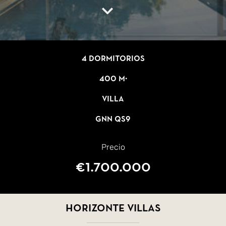
4 dormitorios
400 m²
Villa
GNN QS9
Precio
€1.700.000
Horizonte Villas