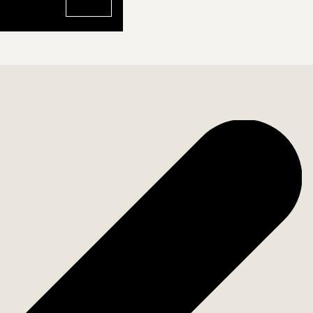
Ir al perfil de Sandra Yakoub