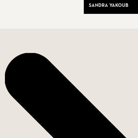
Sandra Yakoub
Datos de la vivienda