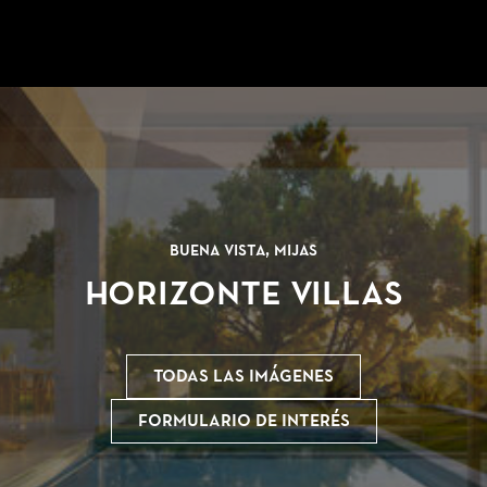
Buena Vista, Mijas
Horizonte Villas
Todas las imágenes
Formulario de interés