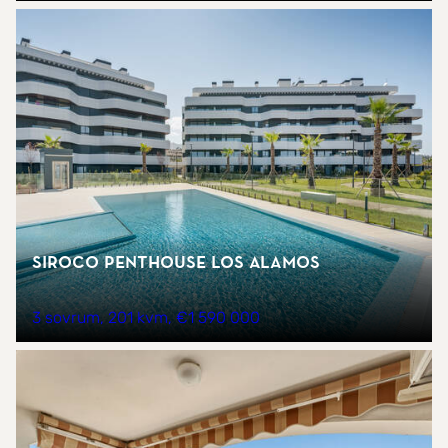
Siroco Penthouse Los Alamos
3 sovrum
201 kvm
€1 590 000