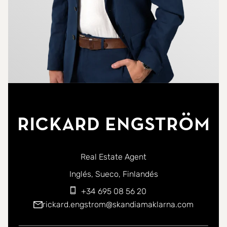
Rickard Engström
Real Estate Agent
Puede ponerse en contacto conmigo en los siguientes id
Inglés
Sueco
Finlandés
+34 695 08 56 20
rickard.engstrom@skandiamaklarna.com