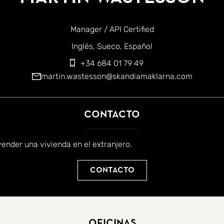
Manager / API Certified
iomas:
Inglés
Sueco
Español
+34 684 01 79 49
martin.wastesson@skandiamaklarna.com
Contacto
ender una vivienda en el extranjero.
Contacto
Oficinas