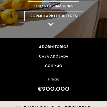
Todas las imágenes
Formulario de interés
4 dormitorios
Casa adosada
G0H X4O
Precio
€900.000