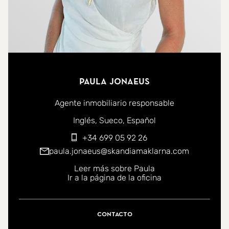
Paula Jonaeus
Agente inmobiliario responsable
Puede ponerse en contacto conmigo en los siguientes id
Inglés
Sueco
Español
+34 699 05 92 26
paula.jonaeus@skandiamaklarna.com
Leer más sobre Paula
Ir a la página de la oficina
Contacto