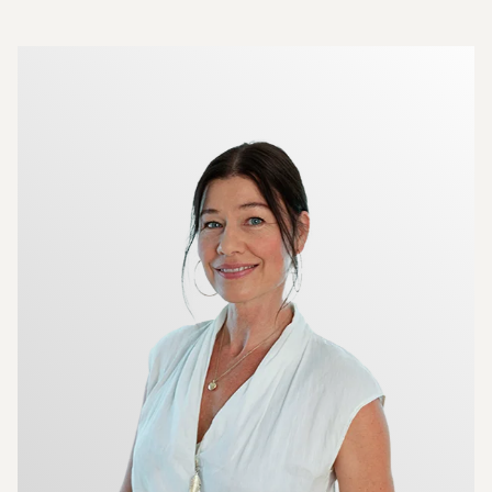
Más sobre los agentes inmobiliarios