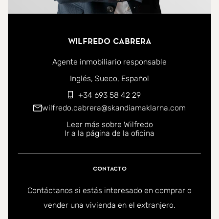
Wilfredo Cabrera
Agente inmobiliario responsable
Puede ponerse en contacto conmigo en los siguientes id
Inglés
Sueco
Español
+34 693 58 42 29
wilfredo.cabrera@skandiamaklarna.com
Leer más sobre Wilfredo
Ir a la página de la oficina
Contacto
Contáctanos si estás interesado en comprar o
vender una vivienda en el extranjero.