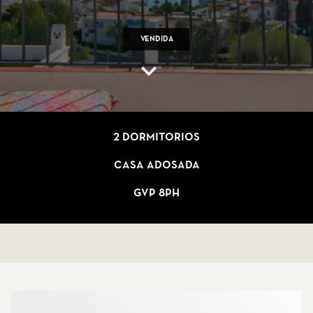
Vendida
2 dormitorios
Casa adosada
GVP 8PH
Más sobre los agentes inmobiliarios