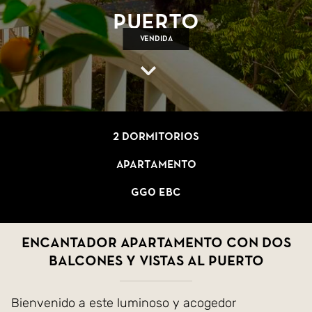
Puerto
Vendida
2 dormitorios
Apartamento
GG0 EBC
Encantador Apartamento con Dos
Balcones y Vistas al Puerto
Bienvenido a este luminoso y acogedor