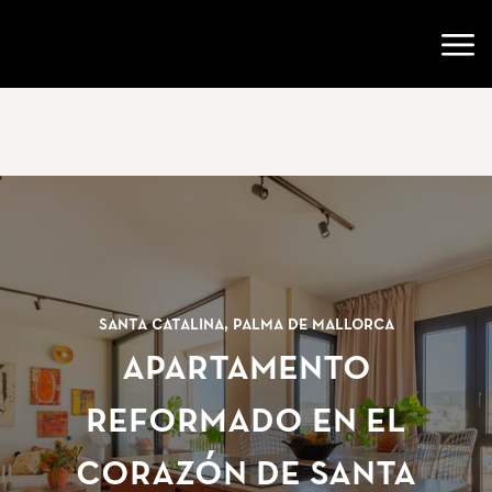
Ir a la página de inicio
Abri
Santa Catalina, Palma de Mallorca
Apartamento
reformado en el
corazón de Santa