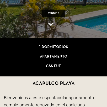
Vendida
1 dormitorios
Apartamento
GSS FUE
Acapulco Playa
Bienvenidos a este espectacular apartamento
completamente renovado en el codiciado