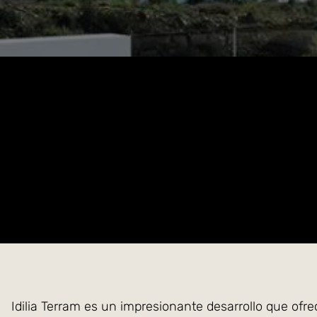
Idilia Terram es un impresionante desarrollo que ofre