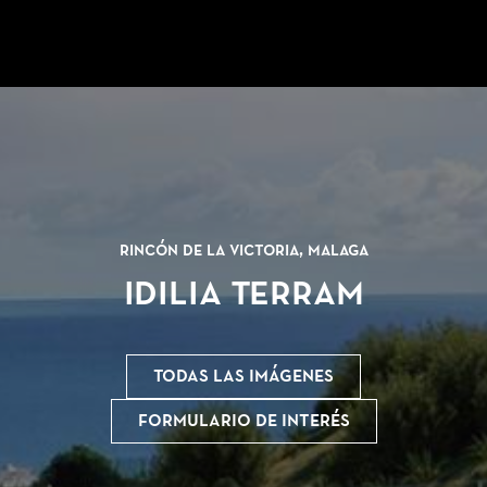
Rincón de la Victoria, Malaga
Idilia Terram
Todas las imágenes
Formulario de interés