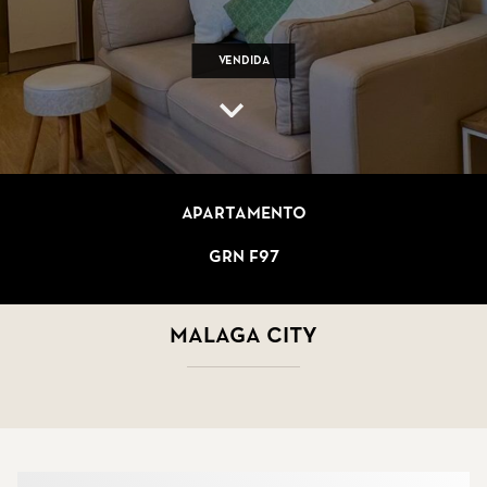
Vendida
Apartamento
GRN F97
Malaga City
Más sobre los agentes inmobiliarios