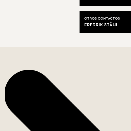
Otros contactos
Fredrik Ståhl
Datos de la vivienda