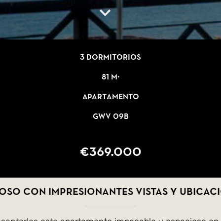
3 dormitorios
81 m²
Apartamento
GWV 09B
€369.000
so con impresionantes vistas y ubicaci