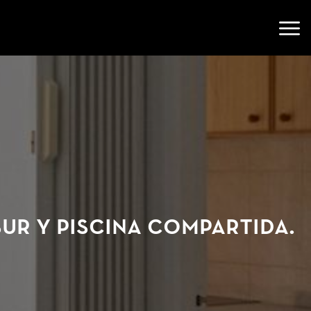
Abri
r y piscina compartida.