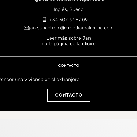
iomas:
Inglés
Sueco
+34 607 39 67 09
jan.sundstrom@skandiamaklarna.com
Leer más sobre Jan
Ir a la página de la oficina
Contacto
ender una vivienda en el extranjero.
Contacto