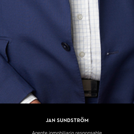
Jan Sundström
Agente inmobiliario responsable