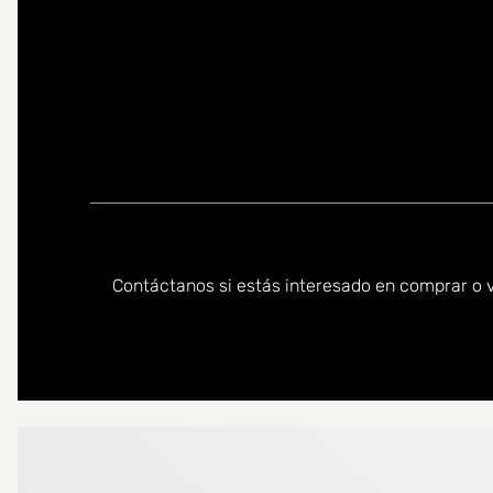
Puede ponerse en contacto conmigo en los siguientes id
Contáctanos si estás interesado en comprar o v