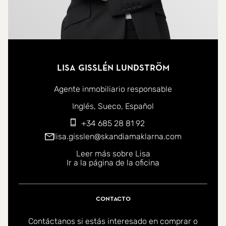
Lisa Gisslén Lundström
Agente inmobiliario responsable
Puede ponerse en contacto conmigo en los siguientes id
Inglés
Sueco
Español
+34 685 28 81 92
lisa.gisslen@skandiamaklarna.com
Leer más sobre Lisa
Ir a la página de la oficina
Contacto
Contáctanos si estás interesado en comprar o