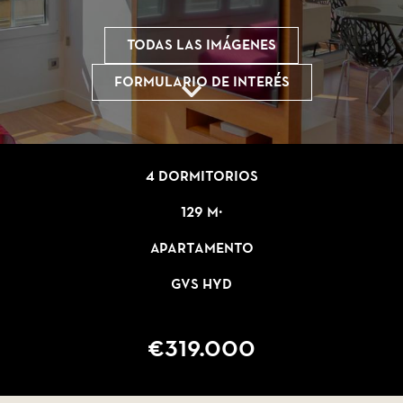
Todas las imágenes
Formulario de interés
4 dormitorios
129 m²
Apartamento
GVS HYD
€319.000