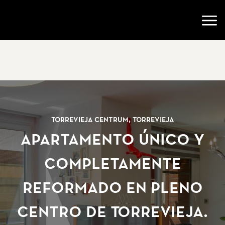
Ir a la página de inicio
Abri
Torrevieja Centrum, Torrevieja
Apartamento único y
completamente
reformado en pleno
centro de Torrevieja.