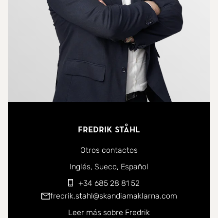
Fredrik Ståhl
Otros contactos
Puede ponerse en contacto conmigo en los siguientes id
Inglés
Sueco
Español
+34 685 28 81 52
fredrik.stahl@skandiamaklarna.com
Leer más sobre Fredrik