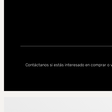
Puede ponerse en contacto conmigo en los siguientes id
Contáctanos si estás interesado en comprar o v