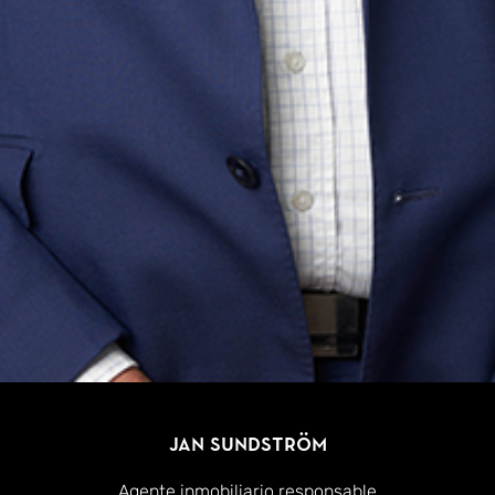
Jan Sundström
Agente inmobiliario responsable