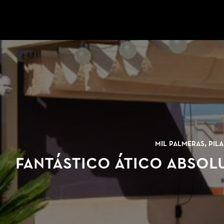
Ir a la página de inicio
Mil Palmeras, Pil
Fantástico ático absolu