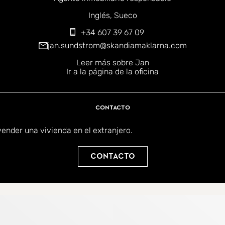
iomas:
Inglés
Sueco
+34 607 39 67 09
jan.sundstrom@skandiamaklarna.com
Leer más sobre Jan
Ir a la página de la oficina
Contacto
ender una vivienda en el extranjero.
Contacto