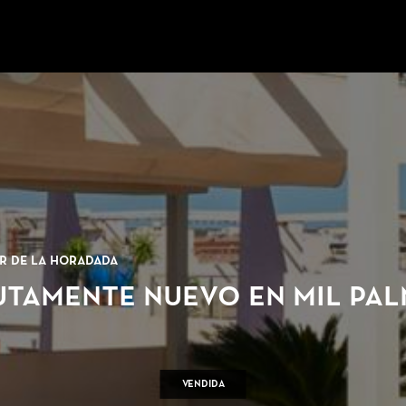
ar de la Horadada
tamente nuevo en Mil Pal
Vendida