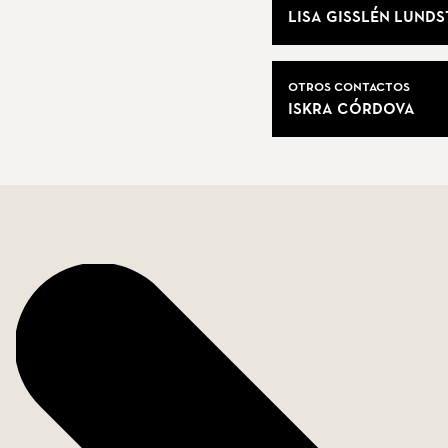
Lisa Gisslén Lund
Otros contactos
Iskra Córdova
Datos de la vivienda