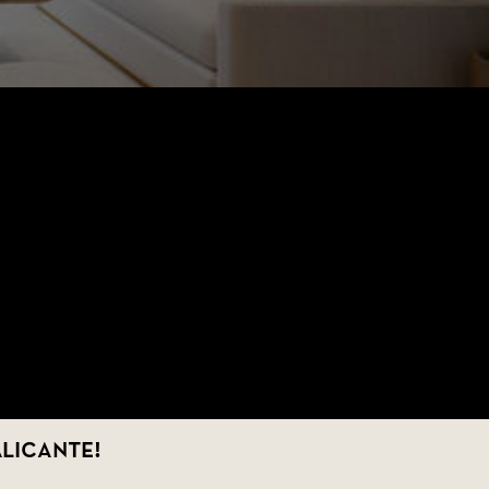
Alicante!