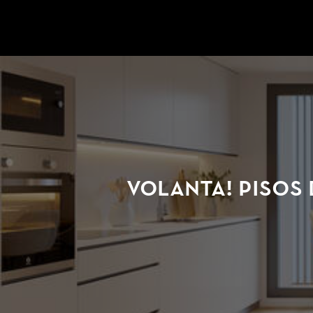
Ir a la página de inicio
VOLANTA! Pisos 