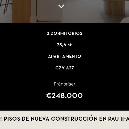
2 dormitorios
73,6 m²
Apartamento
GZV A27
Frånpriser
€248.000
 Pisos de nueva construcción en Pau II-