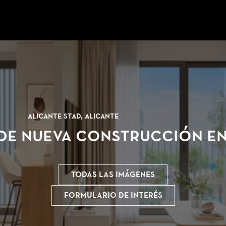
Alicante stad, Alicante
de nueva construcción en 
Todas las imágenes
Formulario de interés