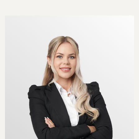
Más sobre los agentes inmobiliarios