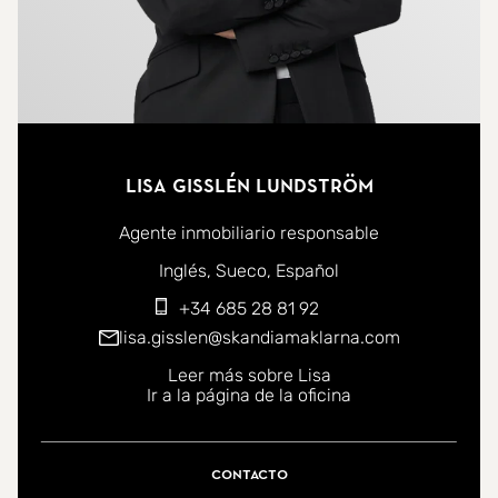
Lisa Gisslén Lundström
Agente inmobiliario responsable
Puede ponerse en contacto conmigo en los siguientes id
Inglés
Sueco
Español
+34 685 28 81 92
lisa.gisslen@skandiamaklarna.com
Leer más sobre Lisa
Ir a la página de la oficina
Contacto