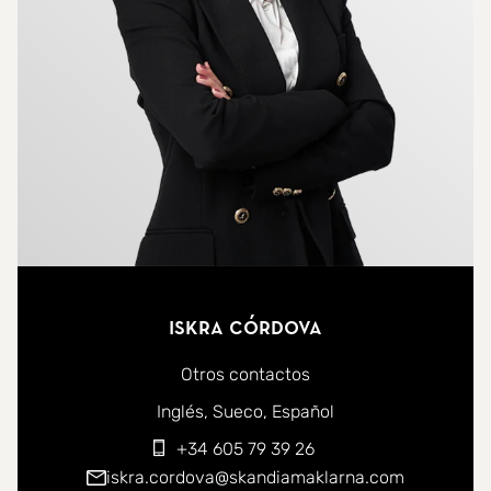
Iskra Córdova
Otros contactos
Puede ponerse en contacto conmigo en los siguientes id
Inglés
Sueco
Español
+34 605 79 39 26
iskra.cordova@skandiamaklarna.com