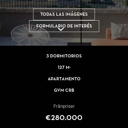
Todas las imágenes
Formulario de interés
3 dormitorios
127 m²
Apartamento
GVM CRB
Frånpriser
€280.000