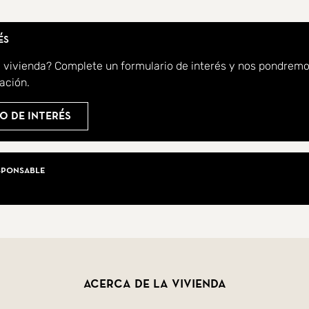
és
a vivienda? Complete un formulario de interés y nos pondrem
ación.
o de interés
iarios
sponsable
Acerca de la vivienda