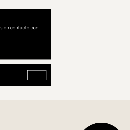
os en contacto con
Ir al perfil de Oliver Karlsson