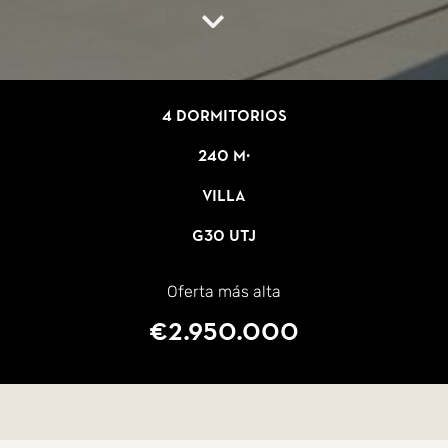
4 dormitorios
240 m²
Villa
G30 UTJ
Oferta más alta
€2.950.000