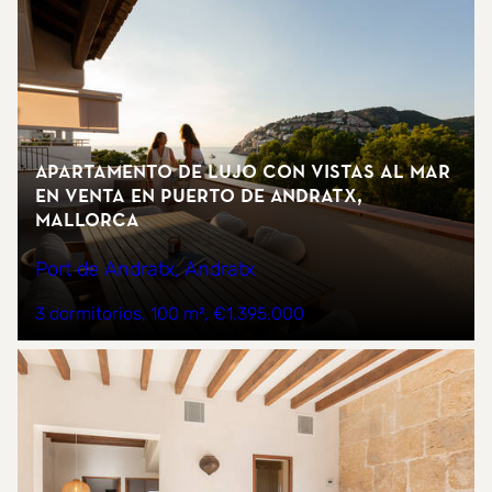
Apartamento de lujo con vistas al mar
en venta en Puerto de Andratx,
Mallorca
Port de Andratx, Andratx
3 dormitorios
100 m²
€1.395.000