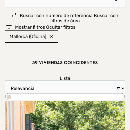
Buscar con número de referencia
Buscar con
filtros de área
Mostrar filtros
Ocultar filtros
Mallorca (Oficina)
39 viviendas coincidentes
Mostrar resultados como
Lista
Ordenar por
Mapa
Buscar