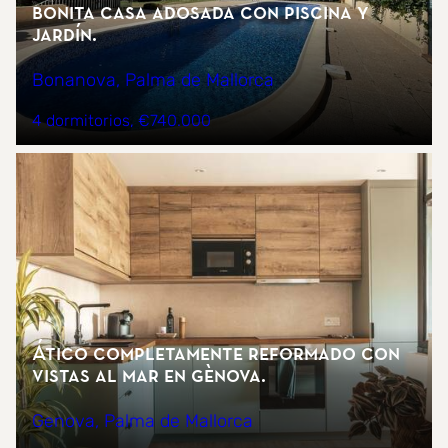
Bonita casa adosada con piscina y
jardín.
Bonanova, Palma de Mallorca
4 dormitorios
€740.000
Ático completamente reformado con
vistas al mar en Gènova.
Genova, Palma de Mallorca