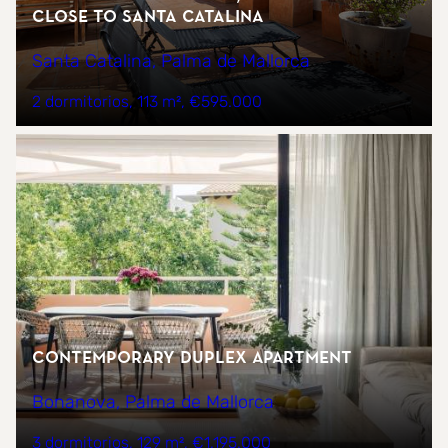
close to Santa Catalina
Santa Catalina, Palma de Mallorca
2 dormitorios
113 m²
€595.000
CONTEMPORARY DUPLEX APARTMENT
Bonanova, Palma de Mallorca
3 dormitorios
129 m²
€1.195.000