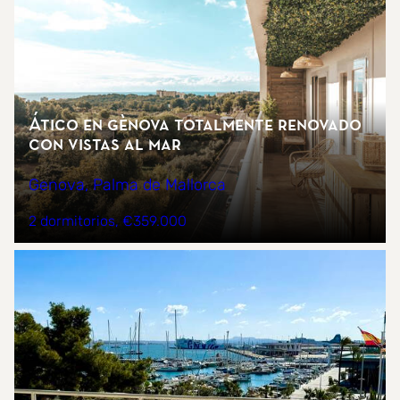
Ático en Gènova totalmente renovado
con vistas al mar
Genova, Palma de Mallorca
2 dormitorios
€359.000