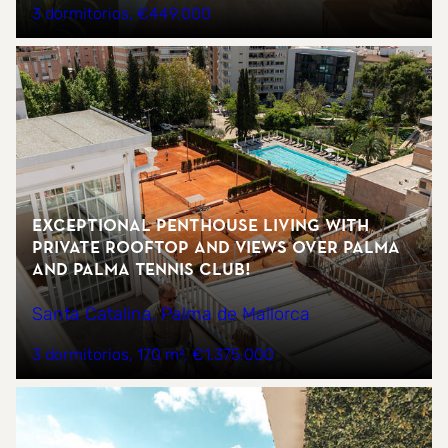
3 dormitorios
€449.000
Exceptional Penthouse Living with
Private Rooftop and Views over Palma
and Palma Tennis Club!
Santa Catalina, Palma de Mallorca
3 dormitorios
170 m²
€1.375.000