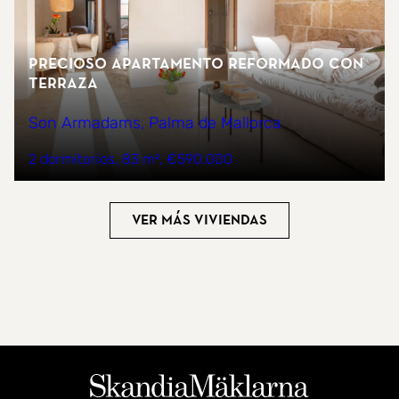
Precioso apartamento reformado con
terraza
Son Armadams, Palma de Mallorca
2 dormitorios
83 m²
€590.000
Ver más viviendas