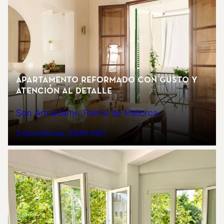
Apartamento reformado con gusto y
atención al detalle
Son Armadams, Palma de Mallorca
3 dormitorios
€895.000